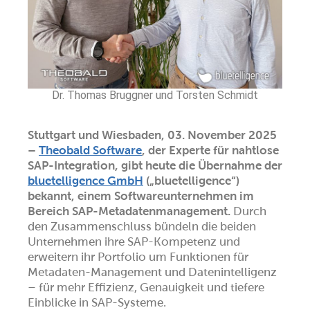
BLOG
KONTAKT
Dr. Thomas Bruggner und Torsten Schmidt
Stuttgart und Wiesbaden, 03. November 2025
–
Theobald Software
, der Experte für nahtlose
SAP-Integration, gibt heute die Übernahme der
bluetelligence GmbH
(„bluetelligence“)
bekannt, einem Softwareunternehmen im
Bereich SAP-Metadatenmanagement.
Durch
den Zusammenschluss bündeln die beiden
Unternehmen ihre SAP-Kompetenz und
erweitern ihr Portfolio um Funktionen für
Metadaten-Management und Datenintelligenz
– für mehr Effizienz, Genauigkeit und tiefere
Einblicke in SAP-Systeme.