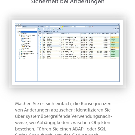
Sicherheit bei Änderungen
Machen Sie es sich einfach, die Konsequenzen
von Änderungen abzusehen: Identifizieren Sie
über system­über­greifende Ver­wendungs­nach­
weise, wo Abhängigkeiten zwischen Objekten
bestehen. Führen Sie einen ABAP- oder SQL-