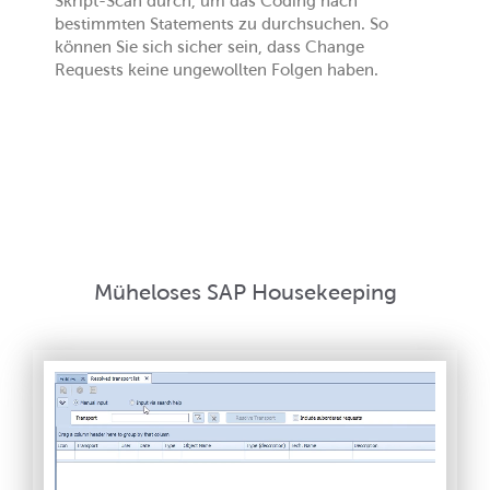
Skript-Scan durch, um das Coding nach
bestimmten Statements zu durchsuchen. So
können Sie sich sicher sein, dass Change
Requests keine ungewollten Folgen haben.
Müheloses SAP Housekeeping