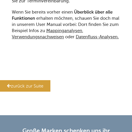
Sie zur Terminvereinbarung.
Wenn Sie bereits vorher einen
Überblick über alle
Funktionen
erhalten möchten, schauen Sie doch mal
in unserem User Manual vorbei: Dort finden Sie zum
Beispiel Infos zu
Mappinganalysen
,
Verwendungsnachweisen
oder
Datenfluss-Analysen.
zurück zur Suite
Große Marken schenken uns ihr