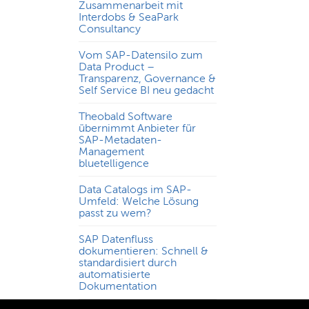
Zusammenarbeit mit
Interdobs & SeaPark
Consultancy
Vom SAP-Datensilo zum
Data Product –
Transparenz, Governance &
Self Service BI neu gedacht
Theobald Software
übernimmt Anbieter für
SAP-Metadaten-
Management
bluetelligence
Data Catalogs im SAP-
Umfeld: Welche Lösung
passt zu wem?
SAP Datenfluss
dokumentieren: Schnell &
standardisiert durch
automatisierte
Dokumentation