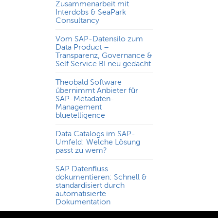
Zusammenarbeit mit
Interdobs & SeaPark
Consultancy
Vom SAP-Datensilo zum
Data Product –
Transparenz, Governance &
Self Service BI neu gedacht
Theobald Software
übernimmt Anbieter für
SAP-Metadaten-
Management
bluetelligence
Data Catalogs im SAP-
Umfeld: Welche Lösung
passt zu wem?
SAP Datenfluss
dokumentieren: Schnell &
standardisiert durch
automatisierte
Dokumentation