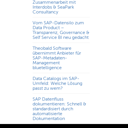
Zusammenarbeit mit
Interdobs & SeaPark
Consultancy
Vom SAP-Datensilo zum
Data Product –
Transparenz, Governance &
Self Service BI neu gedacht
Theobald Software
übernimmt Anbieter für
SAP-Metadaten-
Management
bluetelligence
Data Catalogs im SAP-
Umfeld: Welche Lösung
passt zu wem?
SAP Datenfluss
dokumentieren: Schnell &
standardisiert durch
automatisierte
Dokumentation