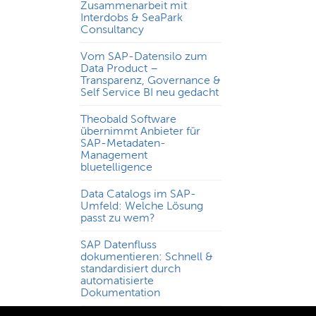
Zusammenarbeit mit
Interdobs & SeaPark
Consultancy
Vom SAP-Datensilo zum
Data Product –
Transparenz, Governance &
Self Service BI neu gedacht
Theobald Software
übernimmt Anbieter für
SAP-Metadaten-
Management
bluetelligence
Data Catalogs im SAP-
Umfeld: Welche Lösung
passt zu wem?
SAP Datenfluss
dokumentieren: Schnell &
standardisiert durch
automatisierte
Dokumentation