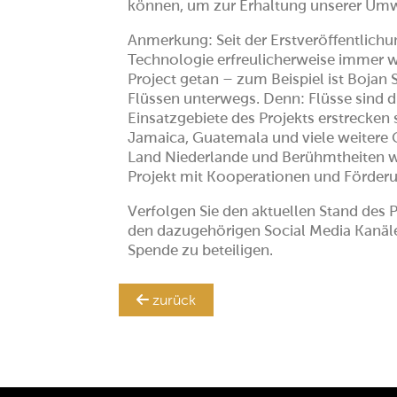
können, um zur Erhaltung unserer Umw
Anmerkung: Seit der Erstveröffentlichu
Technologie erfreulicherweise immer w
Project getan – zum Beispiel ist Bojan 
Flüssen unterwegs. Denn: Flüsse sind di
Einsatzgebiete des Projekts erstrecken
Jamaica, Guatemala und viele weitere 
Land Niederlande und Berühmtheiten w
Projekt mit Kooperationen und Förder
Verfolgen Sie den aktuellen Stand des 
den dazugehörigen Social Media Kanä
Spende zu beteiligen.
zurück