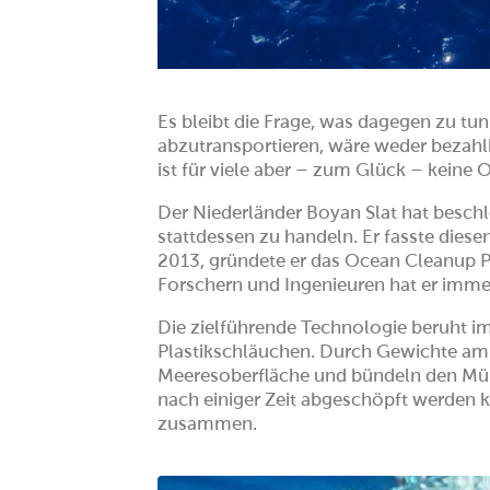
Es bleibt die Frage, was dagegen zu tu
abzutransportieren, wäre weder bezahlb
ist für viele aber – zum Glück – keine 
Der Niederländer Boyan Slat hat beschl
stattdessen zu handeln. Er fasste diese
2013, gründete er das Ocean Cleanup P
Forschern und Ingenieuren hat er immer
Die zielführende Technologie beruht 
Plastikschläuchen. Durch Gewichte am 
Meeresoberfläche und bündeln den Müll 
nach einiger Zeit abgeschöpft werden 
zusammen.