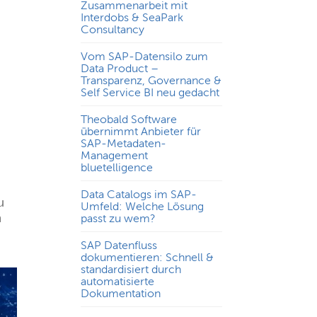
Zusammenarbeit mit
Interdobs & SeaPark
Consultancy
Vom SAP-Datensilo zum
Data Product –
Transparenz, Governance &
Self Service BI neu gedacht
Theobald Software
übernimmt Anbieter für
SAP-Metadaten-
Management
bluetelligence
Data Catalogs im SAP-
u
Umfeld: Welche Lösung
n
passt zu wem?
SAP Datenfluss
dokumentieren: Schnell &
standardisiert durch
automatisierte
Dokumentation