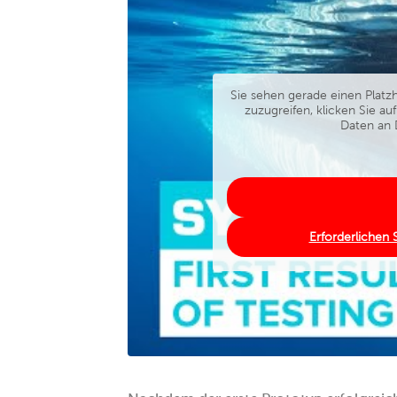
Sie sehen gerade einen Platzh
zuzugreifen, klicken Sie au
Daten an 
Erforderlichen 