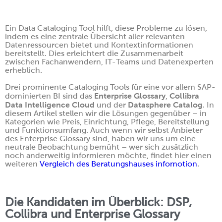
Ein Data Cataloging Tool hilft, diese Probleme zu lösen,
indem es eine zentrale Übersicht aller relevanten
Datenressourcen bietet und Kontextinformationen
bereitstellt. Dies erleichtert die Zusammenarbeit
zwischen Fachanwendern, IT-Teams und Datenexperten
erheblich.
Drei prominente Cataloging Tools für eine vor allem SAP-
Enterprise Glossary
Collibra
dominierten BI sind das
,
Data Intelligence Cloud
Datasphere Catalog
und der
. In
diesem Artikel stellen wir die Lösungen gegenüber – in
Kategorien wie Preis, Einrichtung, Pflege, Bereitstellung
und Funktionsumfang. Auch wenn wir selbst Anbieter
des Enterprise Glossary sind, haben wir uns um eine
neutrale Beobachtung bemüht – wer sich zusätzlich
noch anderweitig informieren möchte, findet hier einen
weiteren
Vergleich des Beratungshauses infomotion
.
Die Kandidaten im Überblick: DSP,
Collibra und Enterprise Glossary