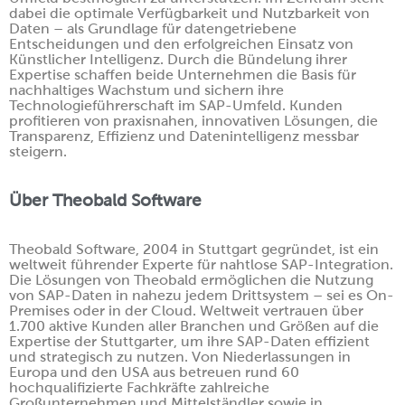
dabei die optimale Verfügbarkeit und Nutzbarkeit von
Daten – als Grundlage für datengetriebene
Entscheidungen und den erfolgreichen Einsatz von
Künstlicher Intelligenz. Durch die Bündelung ihrer
Expertise schaffen beide Unternehmen die Basis für
nachhaltiges Wachstum und sichern ihre
Technologieführerschaft im SAP-Umfeld. Kunden
profitieren von praxisnahen, innovativen Lösungen, die
Transparenz, Effizienz und Datenintelligenz messbar
steigern.
Über Theobald Software
Theobald Software, 2004 in Stuttgart gegründet, ist ein
weltweit führender Experte für nahtlose SAP-Integration.
Die Lösungen von Theobald ermöglichen die Nutzung
von SAP-Daten in nahezu jedem Drittsystem – sei es On-
Premises oder in der Cloud. Weltweit vertrauen über
1.700 aktive Kunden aller Branchen und Größen auf die
Expertise der Stuttgarter, um ihre SAP-Daten effizient
und strategisch zu nutzen. Von Niederlassungen in
Europa und den USA aus betreuen rund 60
hochqualifizierte Fachkräfte zahlreiche
Großunternehmen und Mittelständler sowie in