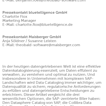
E-Mail: benjamin.foell@theobald-software.com
Pressekontakt bluetelligence GmbH
Charlotte Fiox
Marketing Manager
E-Mail: charlotte.fiox@bluetelligence.de
Pressekontakt Maisberger GmbH
Anja Söldner / Susanne Leisten
E-Mail: theobald-software@maisberger.com
In der heutigen datengetriebenen Welt ist eine effektive
Datenkatalogisierung essenziell, um Daten effizient zu
verwalten, zu verstehen und optimal zu nutzen. Und
insbesondere in Unternehmen mit komplexen SAP-
Landschaften wird Data Cataloging immer wichtiger, um
Datenqualität zu sichern, regulatorische Anforderungen
zu erfüllen und datengetriebene Entscheidungen zu
erleichtern. Dieser Artikel vergleicht die drei
wesentlichen Optionen, die SAP-zentrierte BIler haben:
Den Datasphere Catalog von SAP, die Collibra Data