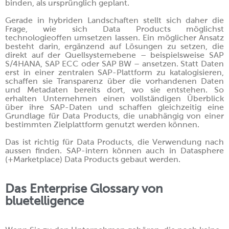
binden, als ursprünglich geplant.
Gerade in hybriden Landschaften stellt sich daher die
Frage, wie sich Data Products möglichst
technologieoffen umsetzen lassen. Ein möglicher Ansatz
besteht darin, ergänzend auf Lösungen zu setzen, die
direkt auf der Quellsystemebene – beispielsweise SAP
S/4HANA, SAP ECC oder SAP BW – ansetzen. Statt Daten
erst in einer zentralen SAP-Plattform zu katalogisieren,
schaffen sie Transparenz über die vorhandenen Daten
und Metadaten bereits dort, wo sie entstehen. So
erhalten Unternehmen einen vollständigen Überblick
über ihre SAP-Daten und schaffen gleichzeitig eine
Grundlage für Data Products, die unabhängig von einer
bestimmten Zielplattform genutzt werden können.
Das ist richtig für Data Products, die Verwendung nach
aussen finden. SAP-intern können auch in Datasphere
(+Marketplace) Data Products gebaut werden.
Das Enterprise Glossary von
bluetelligence