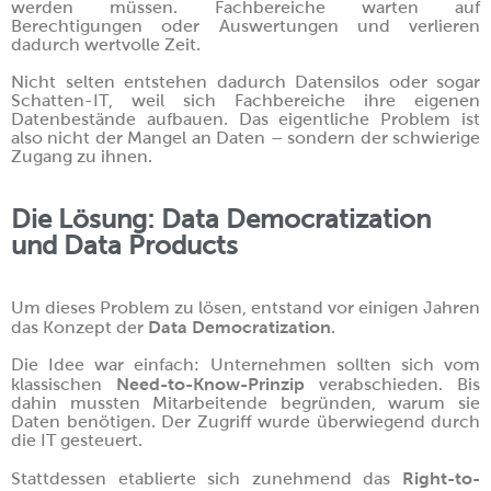
werden müssen. Fachbereiche warten auf
Berechtigungen oder Auswertungen und verlieren
dadurch wertvolle Zeit.
Nicht selten entstehen dadurch Datensilos oder sogar
Schatten-IT, weil sich Fachbereiche ihre eigenen
Datenbestände aufbauen. Das eigentliche Problem ist
also nicht der Mangel an Daten – sondern der schwierige
Zugang zu ihnen.
Die Lösung: Data Democratization
und Data Products
Um dieses Problem zu lösen, entstand vor einigen Jahren
Data Democratization
das Konzept der
.
Die Idee war einfach: Unternehmen sollten sich vom
Need-to-Know-Prinzip
klassischen
verabschieden. Bis
dahin mussten Mitarbeitende begründen, warum sie
Daten benötigen. Der Zugriff wurde überwiegend durch
die IT gesteuert.
Right-to-
Stattdessen etablierte sich zunehmend das