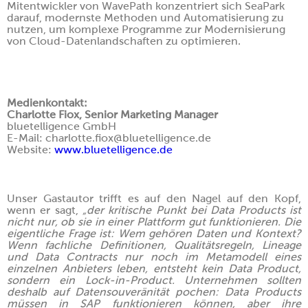
Mitentwickler von WavePath konzentriert sich SeaPark
darauf, modernste Methoden und Automatisierung zu
nutzen, um komplexe Programme zur Modernisierung
von Cloud-Datenlandschaften zu optimieren.
Medienkontakt:
Charlotte Fiox, Senior Marketing Manager
bluetelligence GmbH
E-Mail: charlotte.fiox@bluetelligence.de
Website:
www.bluetelligence.de
Unser Gastautor trifft es auf den Nagel auf den Kopf,
wenn er sagt,
„der kritische Punkt bei Data Products ist
nicht nur, ob sie in einer Plattform gut funktionieren. Die
eigentliche Frage ist: Wem gehören Daten und Kontext?
Wenn fachliche Definitionen, Qualitätsregeln, Lineage
und Data Contracts nur noch im Metamodell eines
einzelnen Anbieters leben, entsteht kein Data Product,
sondern ein Lock-in-Product. Unternehmen sollten
deshalb auf Datensouveränität pochen: Data Products
müssen in SAP funktionieren können, aber ihre