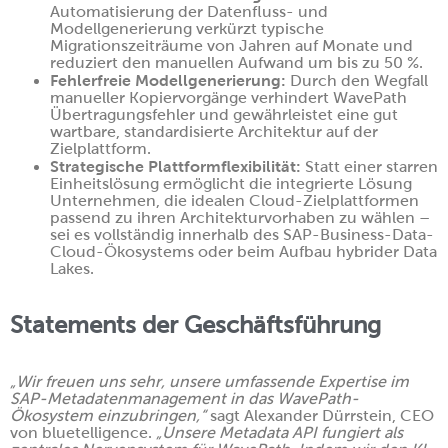
Automatisierung der Datenfluss- und
Modellgenerierung verkürzt typische
Migrationszeiträume von Jahren auf Monate und
BLOG
reduziert den manuellen Aufwand um bis zu 50 %.
Fehlerfreie Modellgenerierung:
Durch den Wegfall
manueller Kopiervorgänge verhindert WavePath
KONTAKT
Übertragungsfehler und gewährleistet eine gut
wartbare, standardisierte Architektur auf der
Zielplattform.
Strategische Plattformflexibilität:
Statt einer starren
Einheitslösung ermöglicht die integrierte Lösung
Unternehmen, die idealen Cloud-Zielplattformen
passend zu ihren Architekturvorhaben zu wählen –
sei es vollständig innerhalb des SAP-Business-Data-
Cloud-Ökosystems oder beim Aufbau hybrider Data
Lakes.
Statements der Geschäftsführung
„Wir freuen uns sehr, unsere umfassende Expertise im
SAP-Metadatenmanagement in das WavePath-
Ökosystem einzubringen,“
sagt Alexander Dürrstein, CEO
von bluetelligence.
„Unsere Metadata API fungiert als