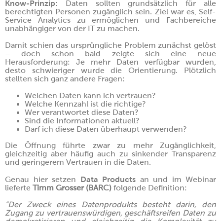
Know-Prinzip:
Daten sollten grundsätzlich für alle
berechtigten Personen zugänglich sein. Ziel war es, Self-
Service Analytics zu ermöglichen und Fachbereiche
unabhängiger von der IT zu machen.
Damit schien das ursprüngliche Problem zunächst gelöst
– doch schon bald zeigte sich eine neue
Herausforderung: Je mehr Daten verfügbar wurden,
desto schwieriger wurde die Orientierung. Plötzlich
stellten sich ganz andere Fragen:
Welchen Daten kann ich vertrauen?
Welche Kennzahl ist die richtige?
Wer verantwortet diese Daten?
Sind die Informationen aktuell?
Darf ich diese Daten überhaupt verwenden?
Die Öffnung führte zwar zu mehr Zugänglichkeit,
gleichzeitig aber häufig auch zu sinkender Transparenz
und geringerem Vertrauen in die Daten.
Data Products
Genau hier setzen
an und im Webinar
lieferte
Timm Grosser (BARC)
folgende Definition:
“Der Zweck eines Datenprodukts besteht darin, den
Zugang zu vertrauenswürdigen, geschäftsreifen Daten zu