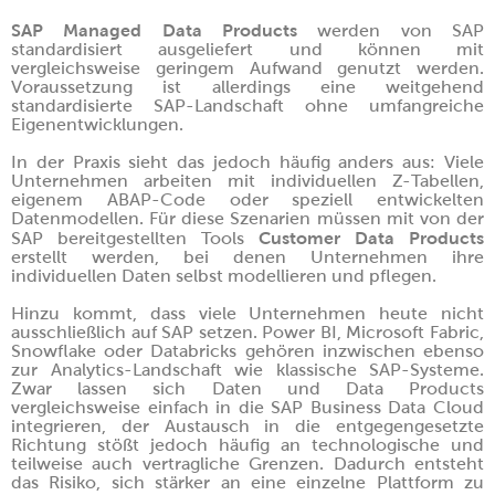
SAP Managed Data Products
werden von SAP
standardisiert ausgeliefert und können mit
vergleichsweise geringem Aufwand genutzt werden.
Voraussetzung ist allerdings eine weitgehend
standardisierte SAP-Landschaft ohne umfangreiche
Eigenentwicklungen.
In der Praxis sieht das jedoch häufig anders aus: Viele
Unternehmen arbeiten mit individuellen Z-Tabellen,
eigenem ABAP-Code oder speziell entwickelten
Datenmodellen. Für diese Szenarien müssen mit von der
Customer Data Products
SAP bereitgestellten Tools
erstellt werden, bei denen Unternehmen ihre
individuellen Daten selbst modellieren und pflegen.
Hinzu kommt, dass viele Unternehmen heute nicht
ausschließlich auf SAP setzen. Power BI, Microsoft Fabric,
Snowflake oder Databricks gehören inzwischen ebenso
zur Analytics-Landschaft wie klassische SAP-Systeme.
Zwar lassen sich Daten und Data Products
vergleichsweise einfach in die SAP Business Data Cloud
integrieren, der Austausch in die entgegengesetzte
Richtung stößt jedoch häufig an technologische und
teilweise auch vertragliche Grenzen. Dadurch entsteht
das Risiko, sich stärker an eine einzelne Plattform zu