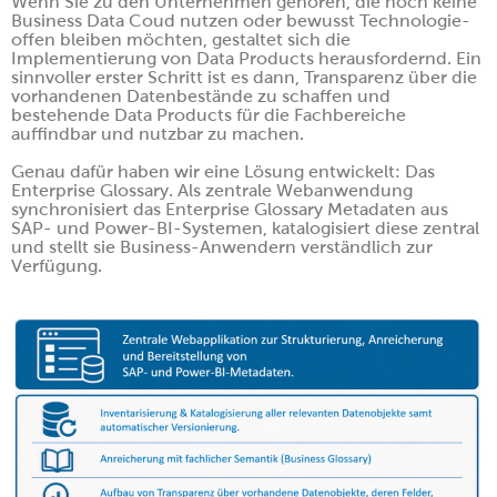
Wenn Sie zu den Unternehmen gehören, die noch keine
Business Data Coud nutzen oder bewusst Technologie-
offen bleiben möchten, gestaltet sich die
Implementierung von Data Products herausfordernd. Ein
sinnvoller erster Schritt ist es dann, Transparenz über die
vorhandenen Datenbestände zu schaffen und
bestehende Data Products für die Fachbereiche
auffindbar und nutzbar zu machen.
Genau dafür haben wir eine Lösung entwickelt: Das
Enterprise Glossary. Als zentrale Webanwendung
synchronisiert das Enterprise Glossary Metadaten aus
SAP- und Power-BI-Systemen, katalogisiert diese zentral
und stellt sie Business-Anwendern verständlich zur
Verfügung.