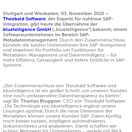
Stuttgart und Wiesbaden, 03. November 2025 –
Theobald Software
, der Experte für nahtlose SAP-
Integration, gibt heute die Übernahme der
bluetelligence GmbH
(„bluetelligence“) bekannt, einem
Softwareunternehmen im Bereich SAP-
Metadatenmanagement.
Durch den Zusammenschluss
bündeln die beiden Unternehmen ihre SAP-Kompetenz
und erweitern ihr Portfolio um Funktionen für
Metadaten-Management und Datenintelligenz – für
mehr Effizienz, Genauigkeit und tiefere Einblicke in SAP-
Systeme.
„Der Zusammenschluss von Theobald Software und
bluetelligence ist ein großer Schritt, um unseren Kunden
eine noch umfassendere Datentransparenz zu bieten“,
Dr. Thomas Bruggner
sagt
, CEO von Theobald Software.
„Die Technologie von bluetelligence ergänzt unsere
Lösungen optimal. Durch die neue Dimension der
Metadaten können unsere Kunden SAP-Daten künftig
noch besser nutzen, intelligent automatisieren,
dokumentieren und analysieren. Damit schaffen wir
echten Mehrwert für Unternehmen – gerade mit Blick